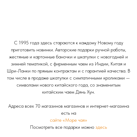
С 1995 года здесь стараются к каждому Новому году
приготовить новинки. Авторские подарки ручной работы,
жестяные и картонные баночки и шкатулки с новогодней и
зимней тематикой, с фирменным чаем из Индии, Китая и
Шри-Ланки по прямым контрактам и с гарантией качества. В
том числе в продаже шкатулки с симпатичными кроликами —
символами нового китайского года, со знаменитым
китайским чаем Дянь Хун.
Адреса всех 70 магазинов магазинов и интернет-магазина
есть на
сайте «Море чая»
Посмотреть все подарки можно
здесь