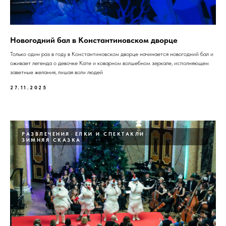
Новогодний бал в Константиновском дворце
Только один раз в году в Константиновском дворце начинается новогодний бал и
оживает легенда о девочке Кате и коварном волшебном зеркале, исполняющем
заветные желания, лишая воли людей
27.11.2025
РАЗВЛЕЧЕНИЯ
ЕЛКИ И СПЕКТАКЛИ
ЗИМНЯЯ СКАЗКА