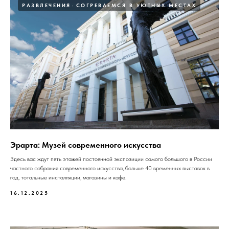
РАЗВЛЕЧЕНИЯ
СОГРЕВАЕМСЯ В УЮТНЫХ МЕСТАХ
Эрарта: Музей современного искусства
Здесь вас ждут пять этажей постоянной экспозиции самого большого в России
частного собрания современного искусства, больше 40 временных выставок в
год, тотальные инсталляции, магазины и кафе.
16.12.2025