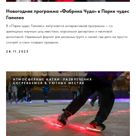
Новогодняя программа «Фабрика Чуда» в Парке чудес
Галилео
В «Парке чудес Галилео» запускается интерактивная программа — со
зрелищным научным шоу, квестами, морозными десертами и неоновой
дискотекой. Идеальный формат для школьных групп и семей, где дети не просто
смотрят, а сами создают праздник.
28.11.2025
АТМОСФЕРНЫЕ КАТКИ
РАЗВЛЕЧЕНИЯ
СОГРЕВАЕМСЯ В УЮТНЫХ МЕСТАХ