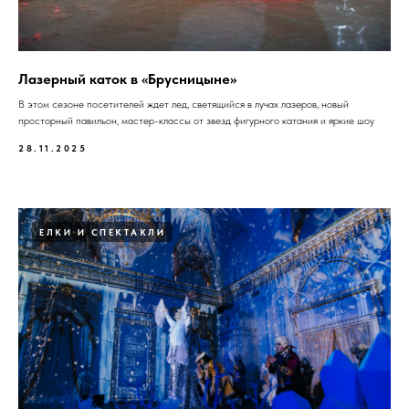
Лазерный каток в «Брусницыне»
В этом сезоне посетителей ждет лед, светящийся в лучах лазеров, новый
просторный павильон, мастер-классы от звезд фигурного катания и яркие шоу
28.11.2025
ЕЛКИ И СПЕКТАКЛИ