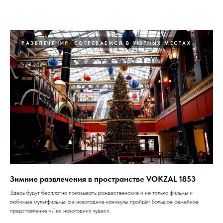
РАЗВЛЕЧЕНИЯ
СОГРЕВАЕМСЯ В УЮТНЫХ МЕСТАХ
Зимние развлечения в пространстве VOKZAL 1853
Здесь будут бесплатно показывать рождественские и не только фильмы и
любимые мультфильмы, а в новогодние каникулы пройдёт большое семейное
представление «Лес новогодних чудес».