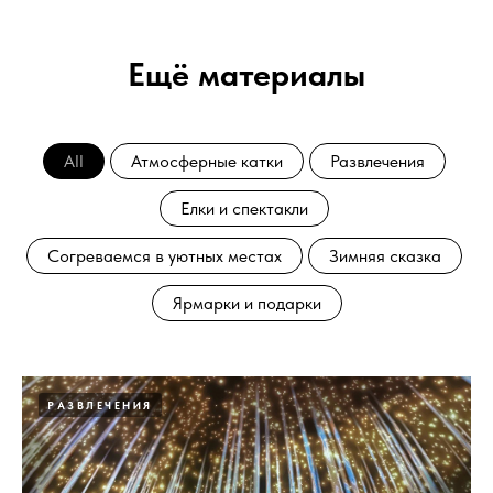
Ещё материалы
All
Атмосферные катки
Развлечения
Елки и спектакли
Согреваемся в уютных местах
Зимняя сказка
Ярмарки и подарки
РАЗВЛЕЧЕНИЯ