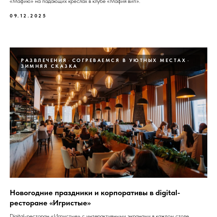
«Мафию» на падающих креслах в клубе «Мафия вип».
09.12.2025
РАЗВЛЕЧЕНИЯ
СОГРЕВАЕМСЯ В УЮТНЫХ МЕСТАХ
ЗИМНЯЯ СКАЗКА
Новогодние праздники и корпоративы в digital-
ресторанe «Игристые»
Digital-ресторан «Игристые» с интерактивными экранами в каждом столе