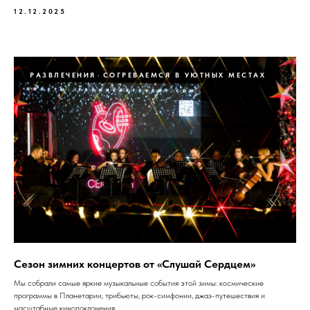
12.12.2025
РАЗВЛЕЧЕНИЯ
СОГРЕВАЕМСЯ В УЮТНЫХ МЕСТАХ
Сезон зимних концертов от «Слушай Сердцем»
Мы собрали самые яркие музыкальные события этой зимы: космические
программы в Планетарии, трибьюты, рок-симфонии, джаз-путешествия и
масштабные кинопоклонения