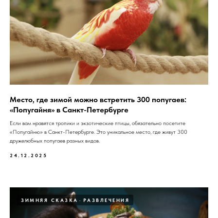
Место, где зимой можно встретить 300 попугаев:
«Попугайня» в Санкт-Петербурге
Если вам нравятся тропики и экзотические птицы, обязательно посетите
«Попугайню» в Санкт-Петербурге. Это уникальное место, где живут 300
дружелюбных попугаев разных видов.
24.12.2025
ЗИМНЯЯ СКАЗКА
РАЗВЛЕЧЕНИЯ