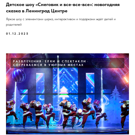
Детское шоу «Снеговик и все-все-все»: новогодняя
сказка в Ленинград Центре
Яркое шоу с элементами цирка, интерактивом и подарками ждёт детей и
родителей
01.12.2025
РАЗВЛЕЧЕНИЯ
ЕЛКИ И СПЕКТАКЛИ
СОГРЕВАЕМСЯ В УЮТНЫХ МЕСТАХ