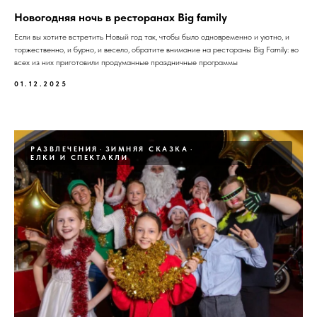
Новогодняя ночь в ресторанах Big family
Если вы хотите встретить Новый год так, чтобы было одновременно и уютно, и
торжественно, и бурно, и весело, обратите внимание на рестораны Big Family: во
всех из них приготовили продуманные праздничные программы
01.12.2025
РАЗВЛЕЧЕНИЯ
ЗИМНЯЯ СКАЗКА
ЕЛКИ И СПЕКТАКЛИ