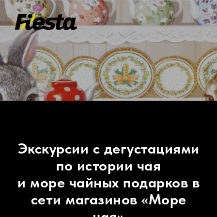
Экскурсии с дегустациями
по истории чая
и море чайных подарков в
сети магазинов «Море
чая»