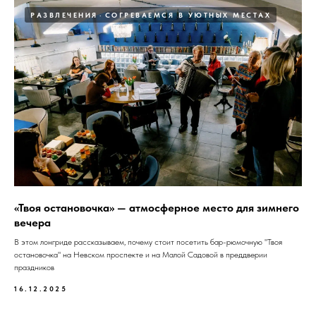
РАЗВЛЕЧЕНИЯ
СОГРЕВАЕМСЯ В УЮТНЫХ МЕСТАХ
«Твоя остановочка» — атмосферное место для зимнего
вечера
В этом лонгриде рассказываем, почему стоит посетить бар-рюмочную "Твоя
остановочка" на Невском проспекте и на Малой Садовой в преддверии
праздников
16.12.2025