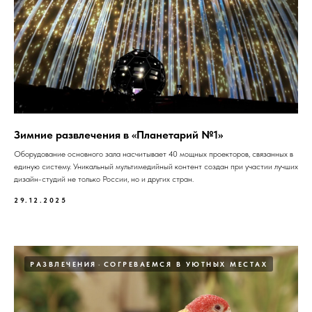
Зимние развлечения в «Планетарий №1»
Оборудование основного зала насчитывает 40 мощных проекторов, связанных в
единую систему. Уникальный мультимедийный контент создан при участии лучших
дизайн-студий не только России, но и других стран.
29.12.2025
РАЗВЛЕЧЕНИЯ
СОГРЕВАЕМСЯ В УЮТНЫХ МЕСТАХ