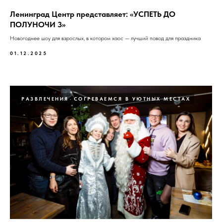
Ленинград Центр представляет: «УСПЕТЬ ДО
ПОЛУНОЧИ 3»
Новогоднее шоу для взрослых, в котором хаос — лучший повод для праздника
01.12.2025
РАЗВЛЕЧЕНИЯ
СОГРЕВАЕМСЯ В УЮТНЫХ МЕСТАХ