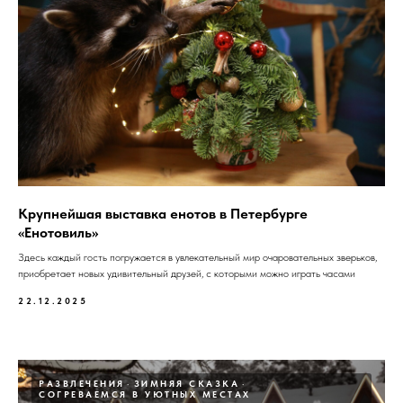
Крупнейшая выставка енотов в Петербурге
«Енотовиль»
Здесь каждый гость погружается в увлекательный мир очаровательных зверьков,
приобретает новых удивительный друзей, с которыми можно играть часами
22.12.2025
РАЗВЛЕЧЕНИЯ
ЗИМНЯЯ СКАЗКА
СОГРЕВАЕМСЯ В УЮТНЫХ МЕСТАХ