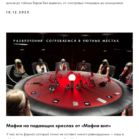
домов до тайных баров без вывески, от смотровых площадок до коммуналок
10.12.2025
РАЗВЛЕЧЕНИЯ
СОГРЕВАЕМСЯ В УЮТНЫХ МЕСТАХ
Мафия на падающих креслах от «Мафия вип»
У нас есть формат, который точно не оставит никого равнодушным — игры в