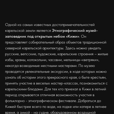
Одной из самых известных достопримечательностей
карельской земли является
Этнографический музей-
заповедник под открытым небом «Кижи»
. Он
представляет собирательный образ объектов традиционной
северной карельской архитектуры. Здесь можно увидеть
русские, вепсские, пудожские, карельские строения – жилые
избы, храмы, колокольни, часовни, мельницы-«ветряки»,
некогда возводимые местными мастерами. По музею
проводятся увлекательные экскурсии, в ходе которых можно
узнать об истории этого прекрасного края, о быте крестьян,
принять участие в веселых мастер-классах, познакомиться с
карельскими блюдами. Для тех кто приехал в Кижи в летний
период открывается отличная возможность участия в
фольклорно - этнографическом фестивале. Добраться до
Кижей быстрее всего по воде, на лодке или катере в летнее
время, а зимой - на судне, оборудованном воздушной