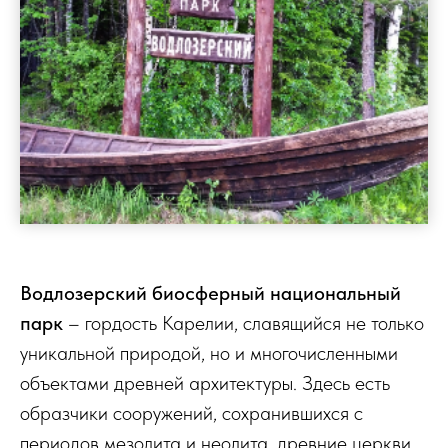
Водлозерский биосферный национальный
парк
– гордость Карелии, славящийся не только
уникальной природой, но и многочисленными
объектами древней архитектуры. Здесь есть
образчики сооружений, сохранившихся с
периодов мезолита и неолита, древние церкви,