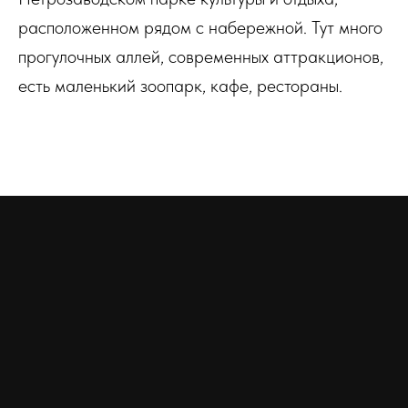
расположенном рядом с набережной. Тут много
прогулочных аллей, современных аттракционов,
есть маленький зоопарк, кафе, рестораны.