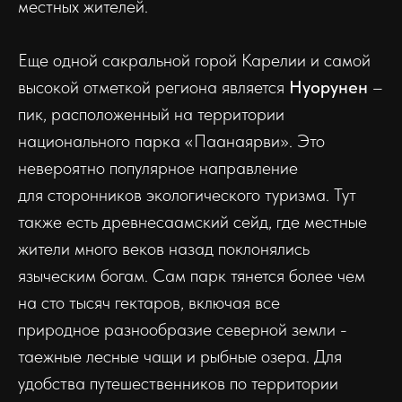
местных жителей.
Еще одной сакральной горой Карелии и самой
высокой отметкой региона является
Нуорунен
–
пик, расположенный на территории
национального парка «Паанаярви». Это
невероятно популярное направление
для сторонников экологического туризма. Тут
также есть древнесаамский сейд, где местные
жители много веков назад поклонялись
языческим богам. Сам парк тянется более чем
на сто тысяч гектаров, включая все
природное разнообразие северной земли -
таежные лесные чащи и рыбные озера. Для
удобства путешественников по территории