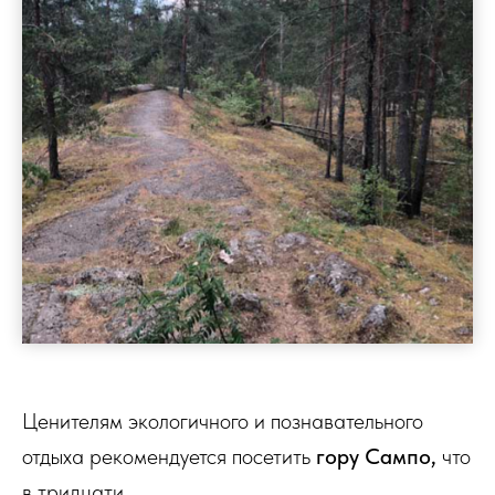
Ценителям экологичного и познавательного
отдыха рекомендуется посетить
гору Сампо,
что
в тридцати