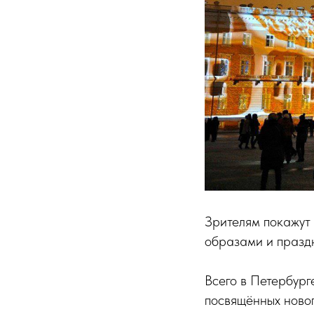
Зрителям покажут
образами и празд
Всего в Петербург
посвящённых новог