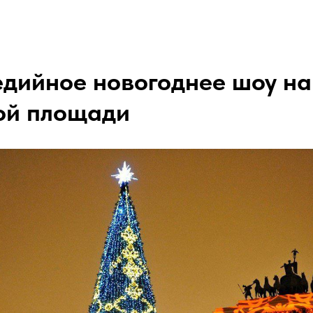
дийное новогоднее шоу на
ой площади