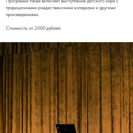
Программа также включает выступление детского хора с
традиционными рождественскими колядками и другими
произведениями.
Стоимость: от 2000 рублей.