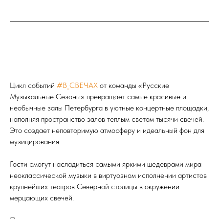
Цикл событий
#В_СВЕЧАХ
от команды «Русские
Музыкальные Сезоны» превращает самые красивые и
необычные залы Петербурга в уютные концертные площадки,
наполняя пространство залов теплым светом тысячи свечей.
Это создает неповторимую атмосферу и идеальный фон для
музицирования.
Гости смогут насладиться самыми яркими шедеврами мира
неоклассической музыки в виртуозном исполнении артистов
крупнейших театров Северной столицы в окружении
мерцающих свечей.