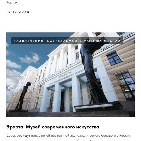
Картах.
19.12.2025
РАЗВЛЕЧЕНИЯ
СОГРЕВАЕМСЯ В УЮТНЫХ МЕСТАХ
Эрарта: Музей современного искусства
Здесь вас ждут пять этажей постоянной экспозиции самого большого в России