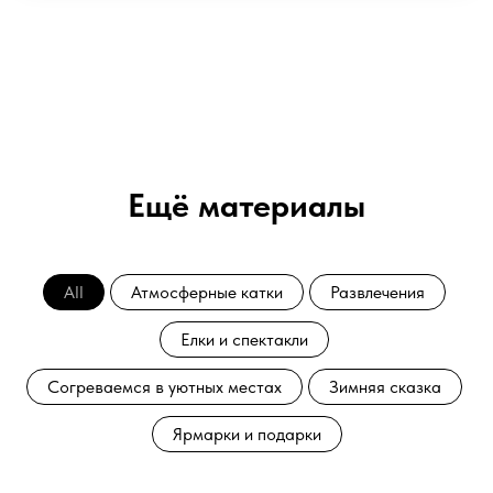
Ещё материалы
All
Атмосферные катки
Развлечения
Елки и спектакли
Согреваемся в уютных местах
Зимняя сказка
Ярмарки и подарки