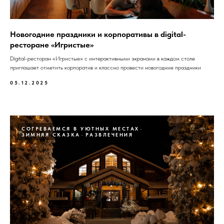
Новогодние праздники и корпоративы в digital-
ресторанe «Игристые»
Digital-ресторан «Игристые» с интерактивными экранами в каждом столе
приглашает отметить корпоратив и классно провести новогодние праздники
05.12.2025
СОГРЕВАЕМСЯ В УЮТНЫХ МЕСТАХ
ЗИМНЯЯ СКАЗКА
РАЗВЛЕЧЕНИЯ