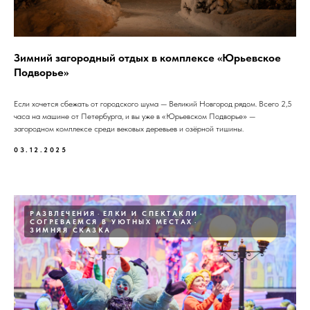
Зимний загородный отдых в комплексе «Юрьевское
Подворье»
Если хочется сбежать от городского шума — Великий Новгород рядом. Всего 2,5
часа на машине от Петербурга, и вы уже в «Юрьевском Подворье» —
загородном комплексе среди вековых деревьев и озёрной тишины.
03.12.2025
РАЗВЛЕЧЕНИЯ
ЕЛКИ И СПЕКТАКЛИ
СОГРЕВАЕМСЯ В УЮТНЫХ МЕСТАХ
ЗИМНЯЯ СКАЗКА