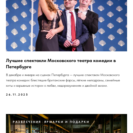
Лучшие спектакли Московского театра комедии в
Петербурге
В декабре и январе на сценах Петербурга — лучшие спектакли Московского
театра комедии: блестящие британские фарсы, лёгкие мелодрамы, семейные
хиты и взрывные истории о любви, недоразумениях и двойной жизни.
26.11.2025
РАЗВЛЕЧЕНИЯ
ЯРМАРКИ И ПОДАРКИ