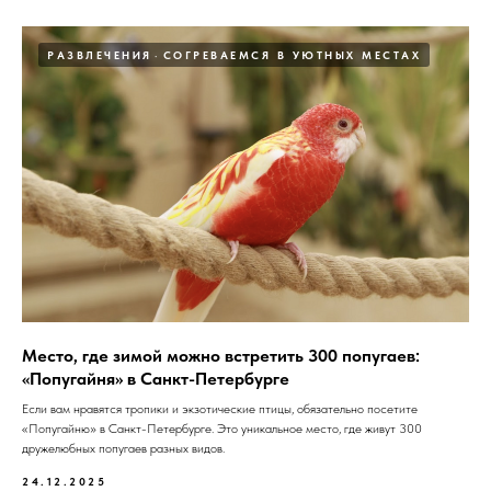
РАЗВЛЕЧЕНИЯ
СОГРЕВАЕМСЯ В УЮТНЫХ МЕСТАХ
Место, где зимой можно встретить 300 попугаев:
«Попугайня» в Санкт-Петербурге
Если вам нравятся тропики и экзотические птицы, обязательно посетите
«Попугайню» в Санкт-Петербурге. Это уникальное место, где живут 300
дружелюбных попугаев разных видов.
24.12.2025