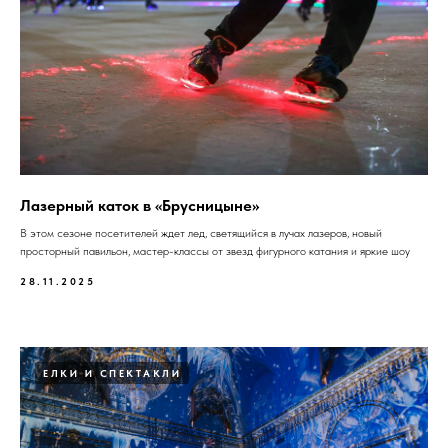
Лазерный каток в «Брусницыне»
В этом сезоне посетителей ждет лед, светящийся в лучах лазеров, новый
просторный павильон, мастер-классы от звезд фигурного катания и яркие шоу
28.11.2025
ЕЛКИ И СПЕКТАКЛИ