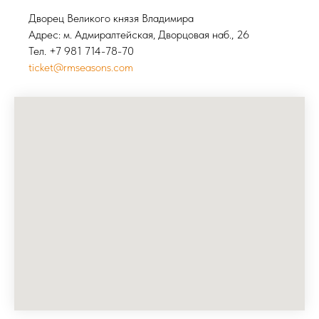
Дворец Великого князя Владимира
Адрес: м. Адмиралтейская, Дворцовая наб., 26
Тел. +7 981 714-78-70
ticket@rmseasons.com