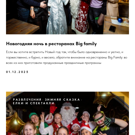
Новогодняя ночь в ресторанах Big family
Если вы хотите встретить Новый год так, чтобы было одновременно и уютно, и
торжественно, и бурно, и весело, обратите внимание на рестораны Big Family: во
всех из них приготовили продуманные праздничные программы
01.12.2025
РАЗВЛЕЧЕНИЯ
ЗИМНЯЯ СКАЗКА
ЕЛКИ И СПЕКТАКЛИ