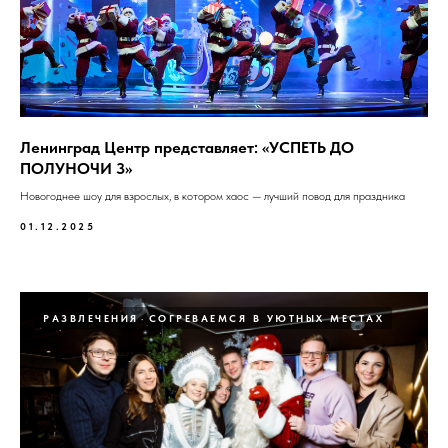
Ленинград Центр представляет: «УСПЕТЬ ДО
ПОЛУНОЧИ 3»
Новогоднее шоу для взрослых, в котором хаос — лучший повод для праздника
01.12.2025
РАЗВЛЕЧЕНИЯ
СОГРЕВАЕМСЯ В УЮТНЫХ МЕСТАХ