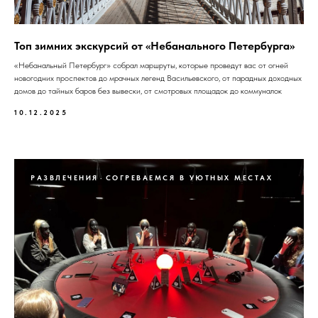
Топ зимних экскурсий от «Небанального Петербурга»
«Небанальный Петербург» собрал маршруты, которые проведут вас от огней
новогодних проспектов до мрачных легенд Васильевского, от парадных доходных
домов до тайных баров без вывески, от смотровых площадок до коммуналок
10.12.2025
РАЗВЛЕЧЕНИЯ
СОГРЕВАЕМСЯ В УЮТНЫХ МЕСТАХ