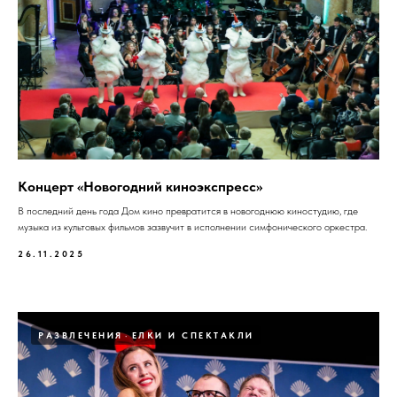
Концерт «Новогодний киноэкспресс»
В последний день года Дом кино превратится в новогоднюю киностудию, где
музыка из культовых фильмов зазвучит в исполнении симфонического оркестра.
26.11.2025
РАЗВЛЕЧЕНИЯ
ЕЛКИ И СПЕКТАКЛИ