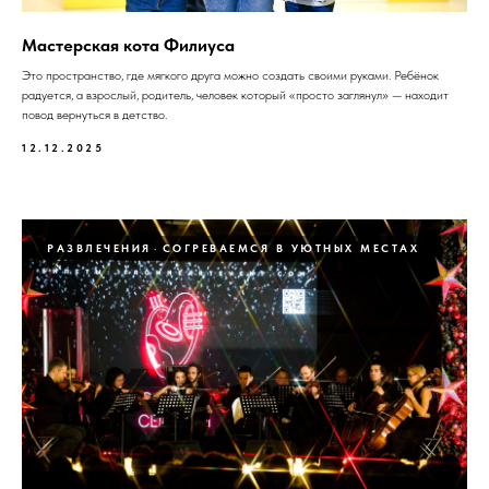
Мастерская кота Филиуса
Это пространство, где мягкого друга можно создать своими руками. Ребёнок
радуется, а взрослый, родитель, человек который «просто заглянул» — находит
повод вернуться в детство.
12.12.2025
РАЗВЛЕЧЕНИЯ
СОГРЕВАЕМСЯ В УЮТНЫХ МЕСТАХ