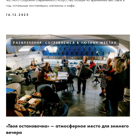
частного собрания современного искусства, больше 40 временных выставок в
год, тотальные инсталляции, магазины и кафе.
16.12.2025
РАЗВЛЕЧЕНИЯ
СОГРЕВАЕМСЯ В УЮТНЫХ МЕСТАХ
«Твоя остановочка» — атмосферное место для зимнего
вечера