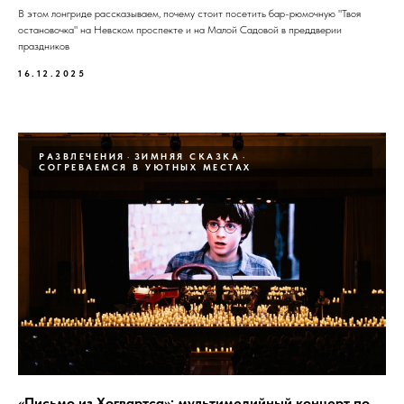
В этом лонгриде рассказываем, почему стоит посетить бар-рюмочную "Твоя
остановочка" на Невском проспекте и на Малой Садовой в преддверии
праздников
16.12.2025
РАЗВЛЕЧЕНИЯ
ЗИМНЯЯ СКАЗКА
СОГРЕВАЕМСЯ В УЮТНЫХ МЕСТАХ
«Письмо из Хогвартса»: мультимедийный концерт по