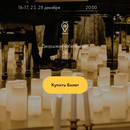
16-17, 23, 28 декабря
20:00
Дворцовая набережная,
26,
Купить билет