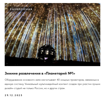
РАЗВЛЕЧЕНИЯ
Зимние развлечения в «Планетарий №1»
Оборудование основного зала насчитывает 40 мощных проекторов, связанных в
единую систему. Уникальный мультимедийный контент создан при участии лучших
дизайн-студий не только России, но и других стран.
29.12.2025