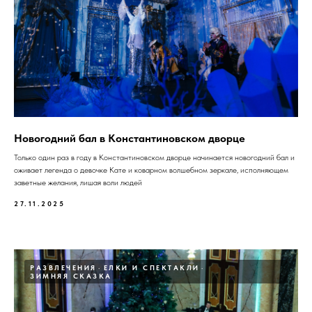
Новогодний бал в Константиновском дворце
Только один раз в году в Константиновском дворце начинается новогодний бал и
оживает легенда о девочке Кате и коварном волшебном зеркале, исполняющем
заветные желания, лишая воли людей
27.11.2025
РАЗВЛЕЧЕНИЯ
ЕЛКИ И СПЕКТАКЛИ
ЗИМНЯЯ СКАЗКА