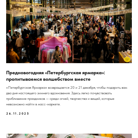
Предновогодняя «Петербургская ярмарка»:
пропитываемся волшебством вместе
«Петербургская Ярмарка» возвращается 20 и 21 декабря, чтобы подарить вам
два дня настоящего зимнего вдохновения. Здесь легко почувствовать
приближение праздников — среди огней, творчества и вещей, которые
невозможно найти в масс-маркете.
26.11.2025