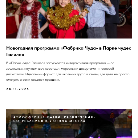
Новогодняя программа «Фабрика Чуда» в Парке чудес
Галилео
В «Парке чудес Галилео» запускается интерактивная программа — со
зрелищным научным шоу, квестами, морозными десертами и неоновой
дискотекой. Идеальный формат для школьных групп и семей, где дети не просто
смотрят, а сами создают праздник.
28.11.2025
АТМОСФЕРНЫЕ КАТКИ
РАЗВЛЕЧЕНИЯ
СОГРЕВАЕМСЯ В УЮТНЫХ МЕСТАХ