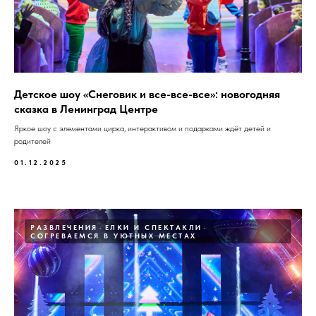
Детское шоу «Снеговик и все-все-все»: новогодняя
сказка в Ленинград Центре
Яркое шоу с элементами цирка, интерактивом и подарками ждёт детей и
родителей
01.12.2025
РАЗВЛЕЧЕНИЯ
ЕЛКИ И СПЕКТАКЛИ
СОГРЕВАЕМСЯ В УЮТНЫХ МЕСТАХ