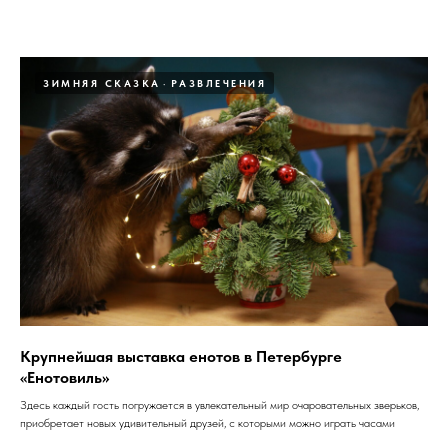
ЗИМНЯЯ СКАЗКА
РАЗВЛЕЧЕНИЯ
Крупнейшая выставка енотов в Петербурге
«Енотовиль»
Здесь каждый гость погружается в увлекательный мир очаровательных зверьков,
приобретает новых удивительный друзей, с которыми можно играть часами