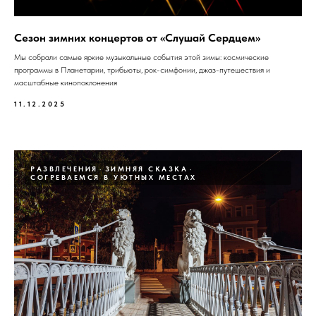
Сезон зимних концертов от «Слушай Сердцем»
Мы собрали самые яркие музыкальные события этой зимы: космические
программы в Планетарии, трибьюты, рок-симфонии, джаз-путешествия и
масштабные кинопоклонения
11.12.2025
РАЗВЛЕЧЕНИЯ
ЗИМНЯЯ СКАЗКА
СОГРЕВАЕМСЯ В УЮТНЫХ МЕСТАХ