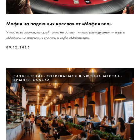
Мафия на падающих креслах от «Мафия вип»
У нас есть формат, который точно не оставит никого равнодушным — игры в
«Мафию» на падающих креслах в клубе «Мафия вип».
09.12.2025
РАЗВЛЕЧЕНИЯ
СОГРЕВАЕМСЯ В УЮТНЫХ МЕСТАХ
ЗИМНЯЯ СКАЗКА